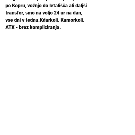
po Kopru, vožnjo do letališča ali daljši 
transfer, smo na voljo 24 ur na dan, 
vse dni v tednu.
Kdarkoli. Kamorkoli. 
ATX - brez kompliciranja.