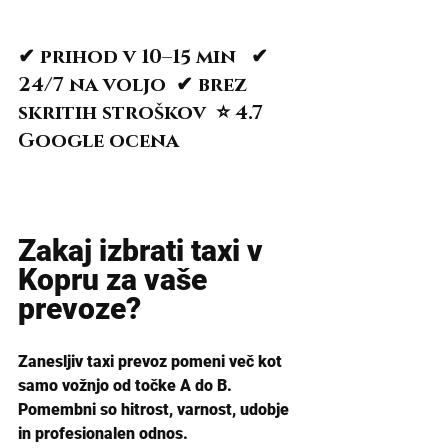
✔ prihod v 10–15 min   ✔ 
24/7 na voljo  ✔ brez 
skritih stroškov  ⭐ 4.7 
Google ocena
Zakaj izbrati taxi v 
Kopru za vaše 
prevoze?
Zanesljiv taxi prevoz pomeni več kot 
samo vožnjo od točke A do B. 
Pomembni so hitrost, varnost, udobje 
in profesionalen odnos.