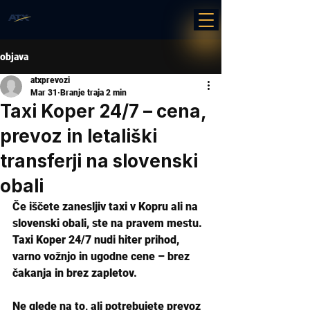
objava
atxprevozi
Mar 31
Branje traja 2 min
Taxi Koper 24/7 – cena,
prevoz in letališki
transferji na slovenski
obali
Če iščete zanesljiv taxi v Kopru ali na 
slovenski obali, ste na pravem mestu. 
Taxi Koper 24/7 nudi hiter prihod, 
varno vožnjo in ugodne cene – brez 
čakanja in brez zapletov.
Ne glede na to, ali potrebujete prevoz 