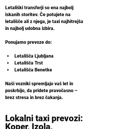
Letališki transferji so ena najbolj 
iskanih storitev. Če potujete na 
letališče ali z njega, je taxi najhitrejša 
in najbolj udobna izbira.
Ponujamo prevoze do:
Letališča Ljubljana
Letališča Trst
Letališča Benetke
Naši vozniki spremljajo vaš let in 
poskrbijo, da pridete pravočasno – 
brez stresa in brez čakanja.
Lokalni taxi prevozi: 
Koper, Izola, 