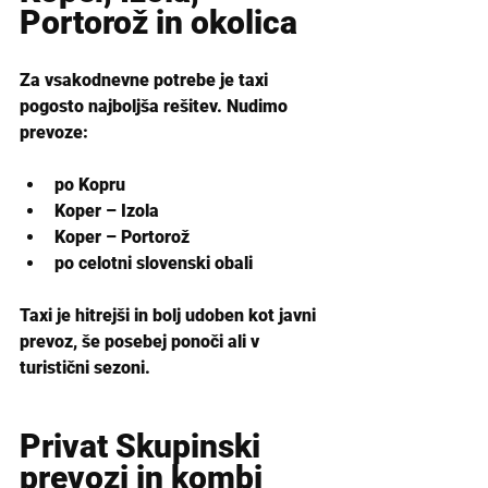
Portorož in okolica
Za vsakodnevne potrebe je taxi 
pogosto najboljša rešitev. Nudimo 
prevoze:
po Kopru
Koper – Izola
Koper – Portorož
po celotni slovenski obali
Taxi je hitrejši in bolj udoben kot javni 
prevoz, še posebej ponoči ali v 
turistični sezoni.
Privat Skupinski 
prevozi in kombi 