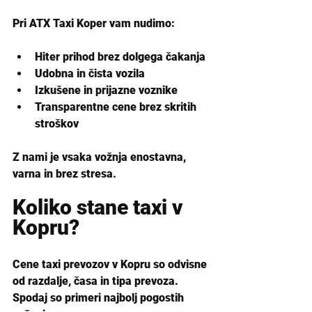
Pri ATX Taxi Koper vam nudimo:
Hiter prihod brez dolgega čakanja
Udobna in čista vozila
Izkušene in prijazne voznike
Transparentne cene brez skritih 
stroškov
Z nami je vsaka vožnja enostavna, 
varna in brez stresa.
Koliko stane taxi v 
Kopru?
Cene taxi prevozov v Kopru so odvisne 
od razdalje, časa in tipa prevoza. 
Spodaj so primeri najbolj pogostih 