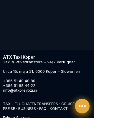
ATX Taxi Koper
Taxi & Privattransfers – 24/7 verfügbar
Ulica 15. maja 21, 6000 Koper – Slowenien
+386 51 40 40 80
+386 51 88 44 22
info@atxprevozi.si
TAXI
·
FLUGHAFENTRANSFERS
·
CRUISE PORT
·
PREISE
·
BUSINESS
·
FAQ
·
KONTAKT
Folgen Sie uns
Facebook
·
Instagram
·
TikTok
·
WhatsApp