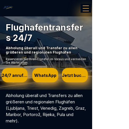
Flughafentransfer
s 24/7
Abholung überall und Transfer zu allen
größeren und regionalen Flughäfen
Reservieren Sie Ihren Transfer im Voraus und vermeiden
Sie Wartezeiten.
24/7 anrufen
WhatsApp
Jetzt buchen
Abholung überall und Transfers zu allen
größeren und regionalen Flughäfen
(Ljubljana, Triest, Venedig, Zagreb, Graz,
Maribor, Portorož, Rijeka, Pula und
mehr).