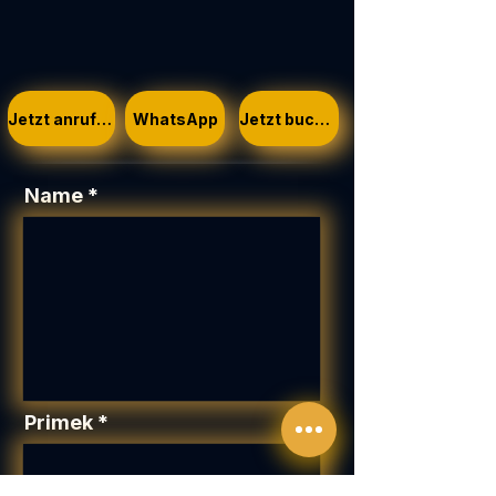
Jetzt anrufen
WhatsApp
Jetzt buchen
Name
Primek